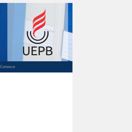
 Conosco