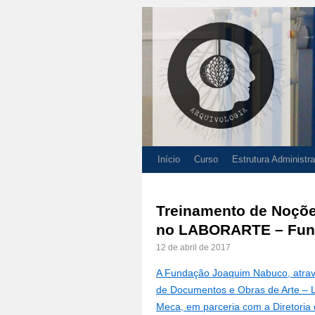
Início
Curso
Estrutura Administra
Treinamento de Noçõe
no LABORARTE – Fun
12 de abril de 2017
A Fundação Joaquim Nabuco, atrav
de Documentos e Obras de Arte – La
Meca, em parceria com a Diretoria