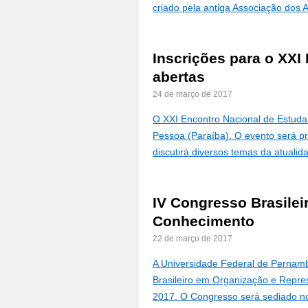
criado pela antiga Associação dos Ar
Inscrições para o XX
abertas
24 de março de 2017
O XXI Encontro Nacional de Estud
Pessoa (Paraíba). O evento será p
discutirá diversos temas da atuali
IV Congresso Brasile
Conhecimento
22 de março de 2017
A Universidade Federal de Pernambu
Brasileiro em Organização e Repre
2017. O Congresso será sediado 