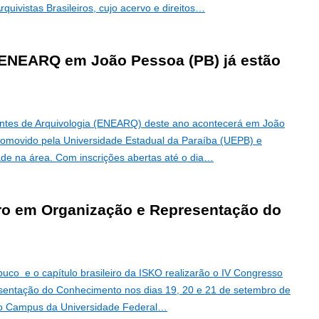
quivistas Brasileiros, cujo acervo e direitos…
I ENEARQ em João Pessoa (PB) já estão
antes de Arquivologia (ENEARQ) deste ano acontecerá em João
romovido pela Universidade Estadual da Paraíba (UEPB) e
dade na área. Com inscrições abertas até o dia…
iro em Organização e Representação do
co e o capítulo brasileiro da ISKO realizarão o IV Congresso
sentação do Conhecimento nos dias 19, 20 e 21 de setembro de
no Campus da Universidade Federal…