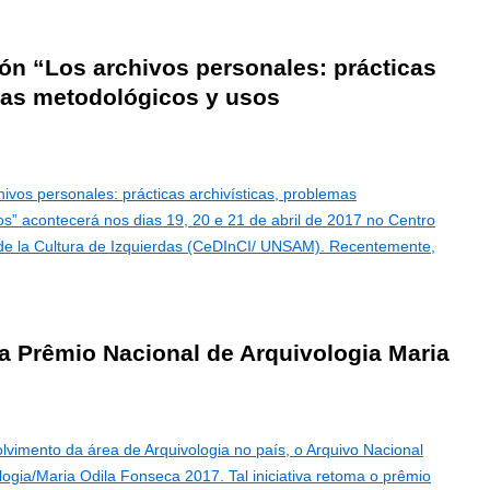
ión “Los archivos personales: prácticas
mas metodológicos y usos
hivos personales: prácticas archivísticas, problemas
os” acontecerá nos dias 19, 20 e 21 de abril de 2017 no Centro
de la Cultura de Izquierdas (CeDInCI/ UNSAM). Recentemente,
a Prêmio Nacional de Arquivologia Maria
lvimento da área de Arquivologia no país, o Arquivo Nacional
logia/Maria Odila Fonseca 2017. Tal iniciativa retoma o prêmio