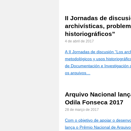
II Jornadas de discus
archivísticas, proble
historiográficos”
4 de abril de 2017
A II Jornadas de discusión “Los arc
metodológicos y usos historiográfic
de Documentación e Investigación 
os arquivos…
Arquivo Nacional lanç
Odila Fonseca 2017
28 de março de 2017
Com o objetivo de apoiar o desenvo
lança o Prêmio Nacional de Arquivo