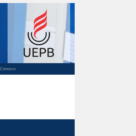
 Conosco