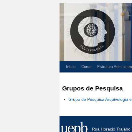
Início
Curso
Estrutura Administra
Grupos de Pesquisa
Grupo de Pesquisa Arquivologia 
Rua Horácio Trajano 