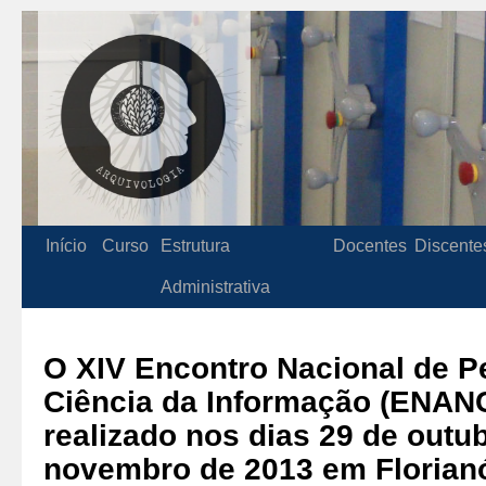
Início
Curso
Estrutura
Docentes
Discente
Administrativa
O XIV Encontro Nacional de 
Ciência da Informação (ENANC
realizado nos dias 29 de outub
novembro de 2013 em Florian