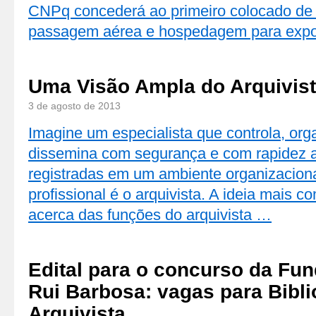
CNPq concederá ao primeiro colocado de c
passagem aérea e hospedagem para exp
Uma Visão Ampla do Arquivis
3 de agosto de 2013
Imagine um especialista que controla, org
dissemina com segurança e com rapidez 
registradas em um ambiente organizacion
profissional é o arquivista. A ideia mais
acerca das funções do arquivista …
Edital para o concurso da Fu
Rui Barbosa: vagas para Bibli
Arquivista