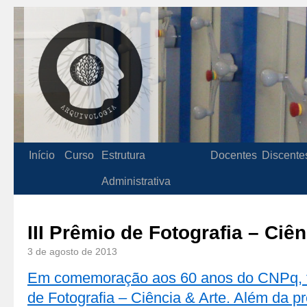
Início
Curso
Estrutura
Docentes
Discente
Administrativa
III Prêmio de Fotografia – Ciên
3 de agosto de 2013
Em comemoração aos 60 anos do CNPq, fo
de Fotografia – Ciência & Arte. Além da p