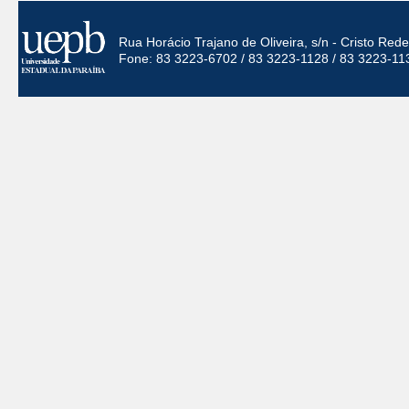
Rua Horácio Trajano de Oliveira, s/n - Cristo Re
Fone: 83 3223-6702 / 83 3223-1128 / 83 3223-11