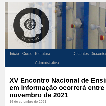
Início
Curso
Estrutura
Docentes
Discente
Administrativa
XV Encontro Nacional de Ensi
em Informação ocorrerá entre 
novembro de 2021
16 de setembro de 2021