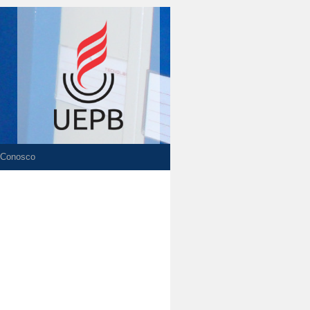
 Conosco