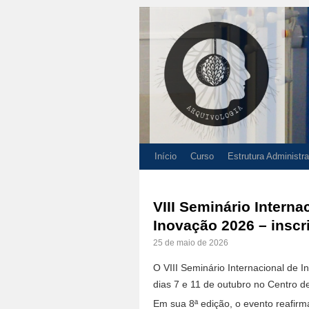
Início
Curso
Estrutura Administra
VIII Seminário Interna
Inovação 2026 – inscr
25 de maio de 2026
O VIII Seminário Internacional de I
dias 7 e 11 de outubro no Centro d
Em sua 8ª edição, o evento reafirma