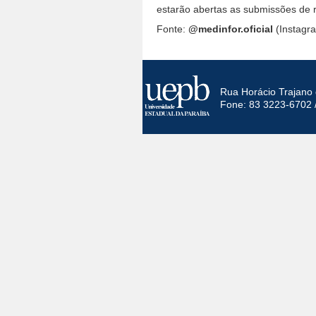
estarão abertas as submissões de
Fonte:
@medinfor.oficial
(Instagr
Rua Horácio Trajano 
Fone: 83 3223-6702 