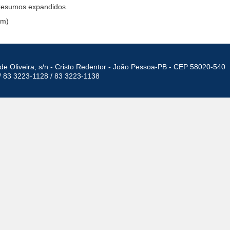
 resumos expandidos.
am)
de Oliveira, s/n - Cristo Redentor - João Pessoa-PB - CEP 58020-540
/ 83 3223-1128 / 83 3223-1138