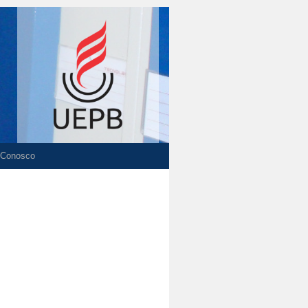
 Conosco