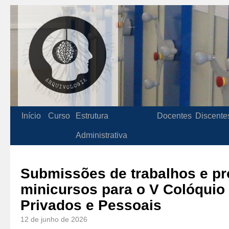
Início
Curso
Estrutura
Docentes
Discente
Administrativa
Submissões de trabalhos e pr
minicursos para o V Colóquio
Privados e Pessoais
12 de junho de 2026