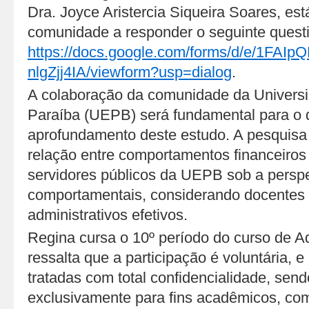
Dra. Joyce Aristercia Siqueira Soares, es
comunidade a responder o seguinte questi
https://docs.google.com/forms/d/e/1FA
nlgZjj4IA/viewform?usp=dialog
.
A colaboração da comunidade da Univers
Paraíba (UEPB) será fundamental para o 
aprofundamento deste estudo. A pesquisa o
relação entre comportamentos financeiros
servidores públicos da UEPB sob a perspe
comportamentais, considerando docentes 
administrativos efetivos.
Regina cursa o 10º período do curso de 
ressalta que a participação é voluntária, 
tratadas com total confidencialidade, send
exclusivamente para fins acadêmicos, com