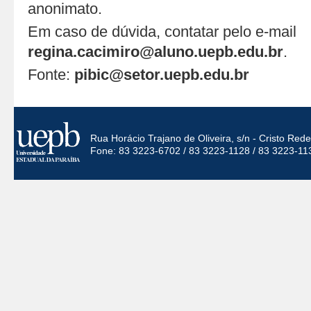
anonimato.
Em caso de dúvida, contatar pelo e-mail
regina.cacimiro@aluno.uepb.edu.br
.
Fonte:
pibic@setor.uepb.edu.br
Rua Horácio Trajano de Oliveira, s/n - Cristo Re
Fone: 83 3223-6702 / 83 3223-1128 / 83 3223-11