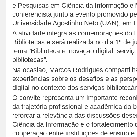
e Pesquisas em Ciência da Informação e 
conferencista junto a evento promovido pe
Universidade Agostinho Neto (UAN), em L
A atividade integra as comemorações do 
Bibliotecas e será realizada no dia 1º de 
tema “Biblioteca e inovação digital: serviç
bibliotecas”.
Na ocasião, Marcos Rodrigues compartilha
experiências sobre os desafios e as persp
digital no contexto dos serviços bibliotec
O convite representa um importante recon
da trajetória profissional e acadêmica do b
reforçar a relevância das discussões des
Ciência da Informação e o fortalecimento 
cooperação entre instituições de ensino e