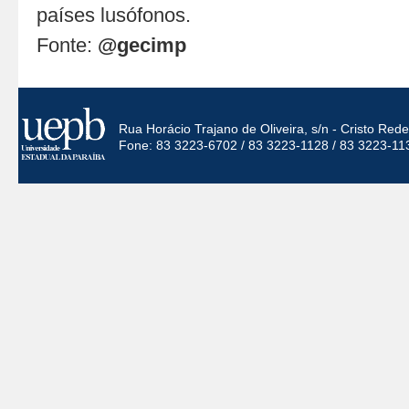
países lusófonos.
Fonte:
@gecimp
Rua Horácio Trajano de Oliveira, s/n - Cristo Re
Fone: 83 3223-6702 / 83 3223-1128 / 83 3223-11