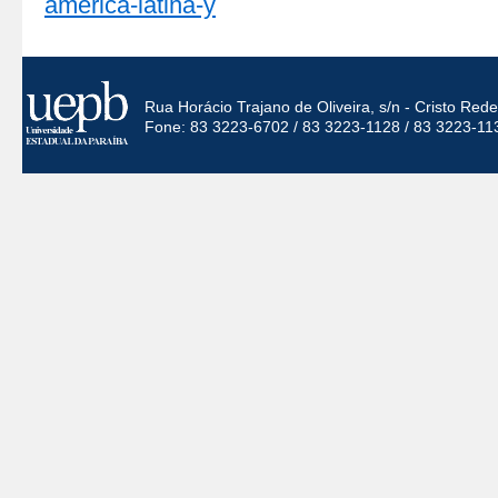
america-latina-y
Rua Horácio Trajano de Oliveira, s/n - Cristo Re
Fone: 83 3223-6702 / 83 3223-1128 / 83 3223-11