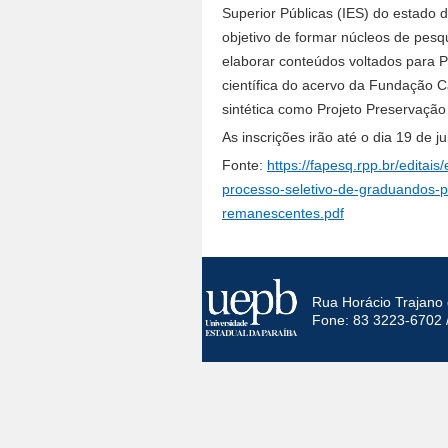
Superior Públicas (IES) do estado 
objetivo de formar núcleos de pesqu
elaborar conteúdos voltados para P
científica do acervo da Fundação
sintética como Projeto Preservação
As inscrições irão até o dia 19 de 
Fonte:
https://fapesq.rpp.br/editai
processo-seletivo-de-graduandos-p
remanescentes.pdf
Rua Horácio Trajano 
Fone: 83 3223-6702 