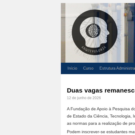
Início
Curso
Estrutura Administra
Duas vagas remanesce
12 de junho de 2026
A Fundação de Apoio à Pesquisa do
de Estado da Ciência, Tecnologia, 
as normas para a realização de pr
Podem inscrever-se estudantes mat