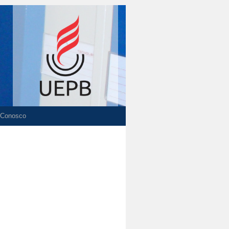
 Conosco