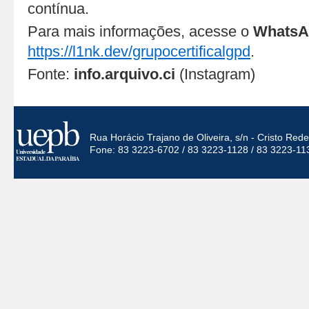
contínua.
Para mais informações, acesse o
WhatsA
https://l1nk.dev/grupocertificalgpd
.
Fonte:
info.arquivo.ci
(Instagram)
Rua Horácio Trajano de Oliveira, s/n - Cristo Re
Fone: 83 3223-6702 / 83 3223-1128 / 83 3223-11