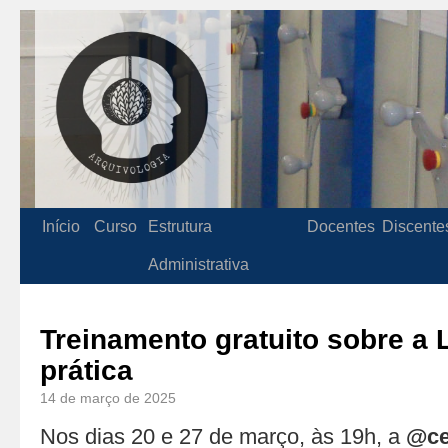
Início
Curso
Estrutura
Docentes
Discente
Administrativa
Treinamento gratuito sobre a 
prática
14 de março de 2025
Nos dias 20 e 27 de março, às 19h, a
@ce