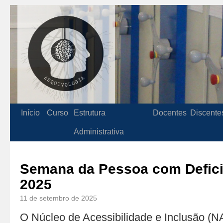
Início
Curso
Estrutura
Docentes
Discente
Administrativa
Semana da Pessoa com Defic
2025
11 de setembro de 2025
O Núcleo de Acessibilidade e Inclusão (N