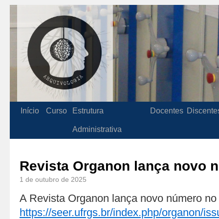
Início
Curso
Estrutura
Docentes
Discente
Administrativa
Revista Organon lança novo 
1 de outubro de 2025
A Revista Organon lança novo número no l
https://seer.ufrgs.br/index.php/organon/iss