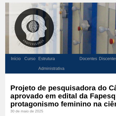
Início
Curso
Estrutura
Docentes
Discente
Administrativa
Projeto de pesquisadora do 
aprovado em edital da Fapesq
protagonismo feminino na ciê
30 de maio de 2025