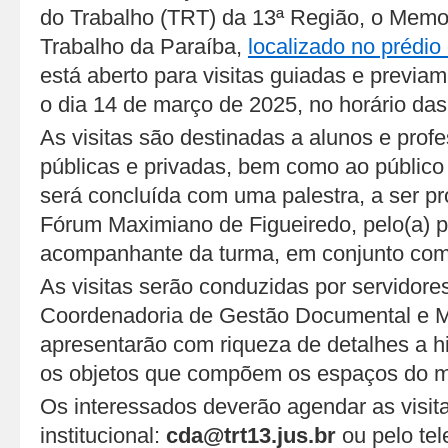
do Trabalho (TRT) da 13ª Região, o Memor
Trabalho da Paraíba,
localizado no prédio
está aberto para visitas guiadas e previ
o dia 14 de março de 2025, no horário das
As visitas são destinadas a alunos e prof
públicas e privadas, bem como ao público 
será concluída com uma palestra, a ser pro
Fórum Maximiano de Figueiredo, pelo(a) p
acompanhante da turma, em conjunto com
As visitas serão conduzidas por servidore
Coordenadoria de Gestão Documental e 
apresentarão com riqueza de detalhes a h
os objetos que compõem os espaços do m
Os interessados deverão agendar as visita
institucional:
cda@trt13.jus.br
ou pelo te