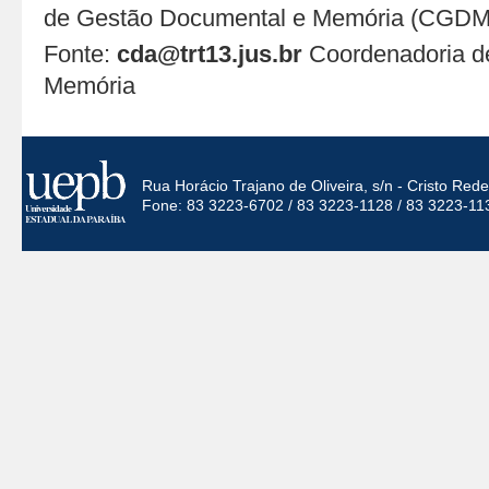
de Gestão Documental e Memória (CGDM
Fonte:
cda@trt13.jus.br
Coordenadoria d
Memória
Rua Horácio Trajano de Oliveira, s/n - Cristo Re
Fone: 83 3223-6702 / 83 3223-1128 / 83 3223-11