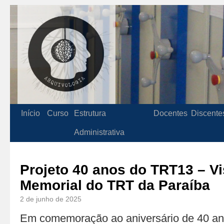
Início
Curso
Estrutura
Docentes
Discente
Administrativa
Projeto 40 anos do TRT13 – Vi
Memorial do TRT da Paraíba
2 de junho de 2025
Em comemoração ao aniversário de 40 ano