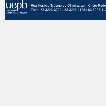
Rua Horácio Trajano de Oliveira, s/n - Cristo Re
Fone: 83 3223-6702 / 83 3223-1128 / 83 3223-11