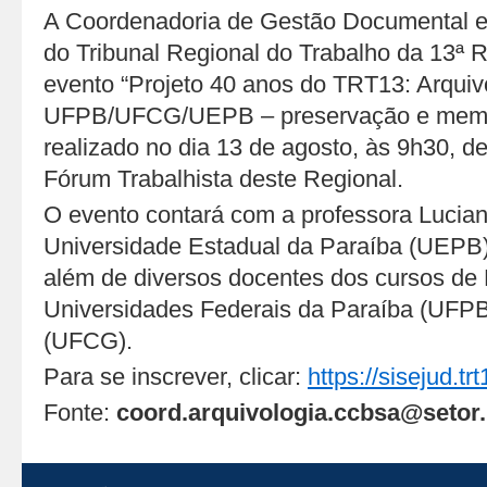
A Coordenadoria de Gestão Documental e
do Tribunal Regional do Trabalho da 13ª 
evento “Projeto 40 anos do TRT13: Arqui
UFPB/UFCG/UEPB – preservação e memór
realizado no dia 13 de agosto, às 9h30, de
Fórum Trabalhista deste Regional.
O evento contará com a professora Lucian
Universidade Estadual da Paraíba (UEPB
além de diversos docentes dos cursos de
Universidades Federais da Paraíba (UFP
(UFCG).
Para se inscrever, clicar:
https://sisejud.trt
Fonte:
coord.arquivologia.ccbsa@setor