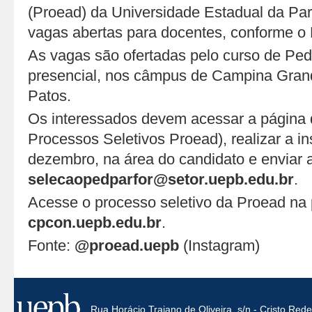
(Proead) da Universidade Estadual da Pa
vagas abertas para docentes, conforme o 
As vagas são ofertadas pelo curso de Pe
presencial, nos câmpus de Campina Gran
Patos.
Os interessados devem acessar a página
Processos Seletivos Proead), realizar a in
dezembro, na área do candidato e enviar
selecaopedparfor@setor.uepb.edu.br
.
Acesse o processo seletivo da Proead na
cpcon.uepb.edu.br
.
Fonte:
@proead.uepb
(Instagram)
Rua Horácio Trajano de Oliveira, s/n - Cristo Re