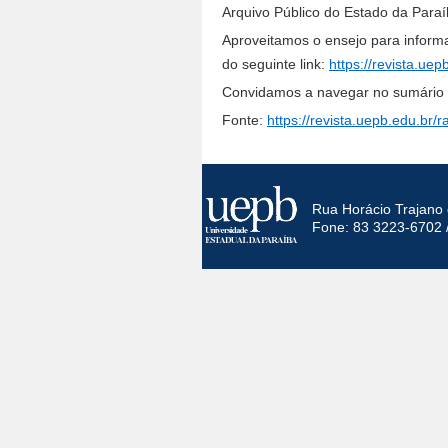
Arquivo Público do Estado da Paraí
Aproveitamos o ensejo para inform
do seguinte link:
https://revista.ue
Convidamos a navegar no sumário d
Fonte:
https://revista.uepb.edu.br/ra
Rua Horácio Trajano 
Fone: 83 3223-6702 