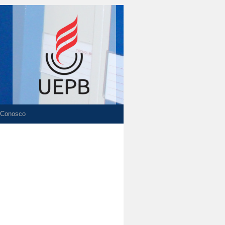
 Conosco