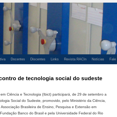
tiva
Docentes
Discentes
Links
Revista RACIn
Notícias
Fale
ncontro de tecnologia social do sudeste
 em Ciência e Tecnologia (Ibict) participará, de 29 de setembro a
logia Social do Sudeste, promovido, pelo Ministério da Ciência,
 Associação Brasileira de Ensino, Pesquisa e Extensão em
 Fundação Banco do Brasil e pela Universidade Federal do Rio