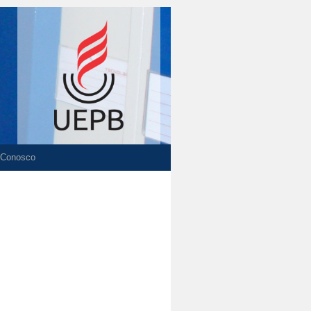
 Conosco