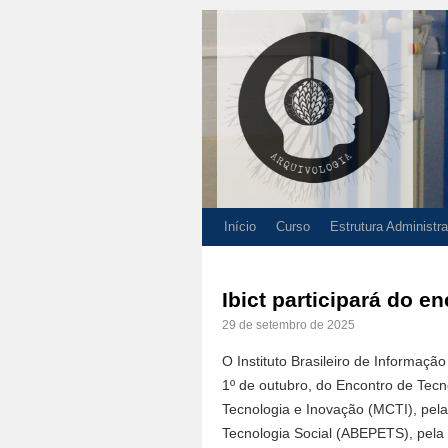
Início
Curso
Estrutura Administra
Ibict participará do e
29 de setembro de 2025
O Instituto Brasileiro de Informação
1º de outubro, do Encontro de Tecno
Tecnologia e Inovação (MCTI), pela
Tecnologia Social (ABEPETS), pela