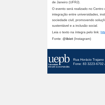
de Janeiro (UFRJ).
O evento será realizado no Centro 
integração entre universidades, ins
sociedade civil, promovendo soluç
sustentável e a inclusão social.
Leia o texto na íntegra pelo link:
htt
Fonte:
@ibict
(Instagram)
Rua Horácio Trajano 
Fone: 83 3223-6702 