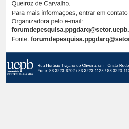
Queiroz de Carvalho.
Para mais informações, entrar em contat
Organizadora pelo e-mail:
forumdepesquisa.ppgdarq@setor.uepb.
Fonte:
forumdepesquisa.ppgdarq@setor
Rua Horácio Trajano de Oliveira, s/n - Cristo Re
Fone: 83 3223-6702 / 83 3223-1128 / 83 3223-11