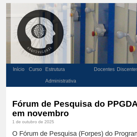
Início
Curso
Estrutura
Docentes
Discente
Administrativa
Fórum de Pesquisa do PPGDA
em novembro
1 de outubro de 2025
O Fórum de Pesquisa (Forpes) do Progr