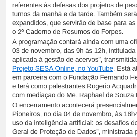
referentes às defesas dos projetos de pes
turnos da manhã e da tarde. Também ser
expandidos, que servirão de base para as
o 2º Caderno de Resumos do Forpes.
A programação contará ainda com uma ofic
03 de novembro, das 9h às 12h, intitulada “I
aplicada à gestão de acervos”, transmitid
Projeto SESA Online, no YouTube
. Está a
em parceira com o Fundação Fernando H
e terá como palestrantes Rogerio Acquad
com mediação do Me. Raphael de Souza 
O encerramento acontecerá presencialmen
Pioneiros, no dia 04 de novembro, às 18h
uso da inteligência artificial: os desafios d
Geral de Proteção de Dados”, ministrada