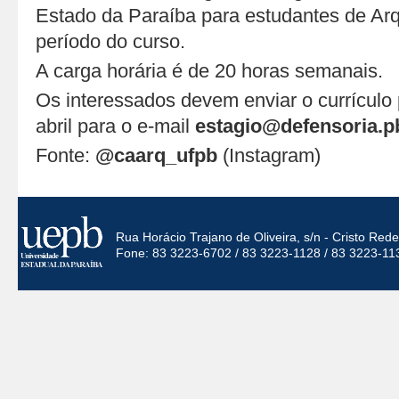
Estado da Paraíba para estudantes de Arqui
período do curso.
A carga horária é de 20 horas semanais.
Os interessados devem enviar o currículo p
abril para o e-mail
estagio@defensoria.pb
Fonte:
@caarq_ufpb
(Instagram)
Rua Horácio Trajano de Oliveira, s/n - Cristo Re
Fone: 83 3223-6702 / 83 3223-1128 / 83 3223-11