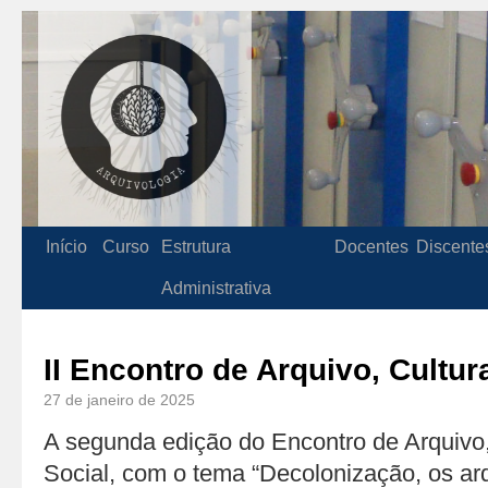
Início
Curso
Estrutura
Docentes
Discente
Administrativa
II Encontro de Arquivo, Cultur
27 de janeiro de 2025
A segunda edição do Encontro de Arquivo,
Social, com o tema “Decolonização, os arq