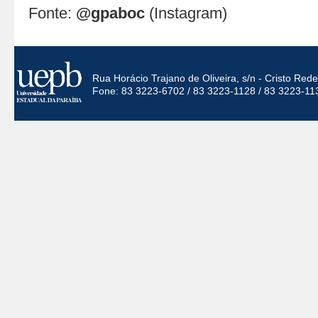
Fonte:
@gpaboc
(Instagram)
Rua Horácio Trajano de Oliveira, s/n - Cristo Re
Fone: 83 3223-6702 / 83 3223-1128 / 83 3223-11