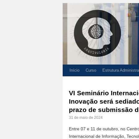
Início
Curso
Estrutura Administra
VI Seminário Internac
Inovação será sediad
prazo de submissão d
31 de maio de 2024
Entre 07 e 11 de outubro, no Centr
Internacional de Informação, Tecnol