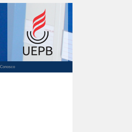
 Conosco