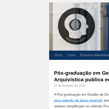
Início
Curso
Estrutura Administra
Pós-graduação em Ge
Arquivística publica e
27 de fevereiro de 2024
A Pós-graduação em Gestão de Do
para seleção de aluno especial
, qu
seletivo simplificado no referido P