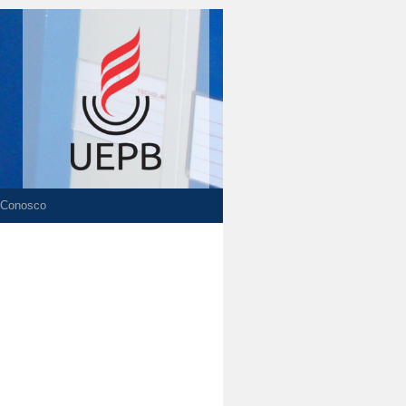
 Conosco