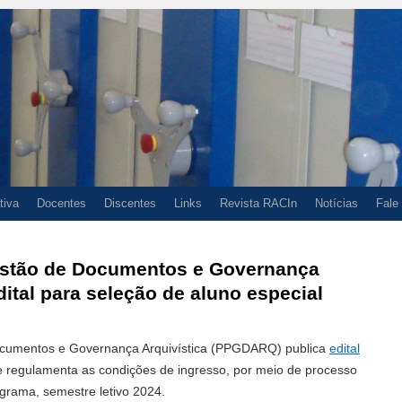
tiva
Docentes
Discentes
Links
Revista RACIn
Notícias
Fale
stão de Documentos e Governança
dital para seleção de aluno especial
cumentos e Governança Arquivística (PPGDARQ) publica
edital
e regulamenta as condições de ingresso, por meio de processo
rograma, semestre letivo 2024.