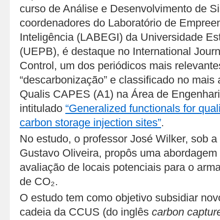
curso de Análise e Desenvolvimento de S
coordenadores do Laboratório de Empree
Inteligência (LABEGI) da Universidade Es
(UEPB), é destaque no International Jour
Control, um dos periódicos mais relevant
“descarbonização” e classificado no mais a
Qualis CAPES (A1) na Área de Engenharias
intitulado
“Generalized functionals for quali
carbon storage injection sites”
.
No estudo, o professor José Wilker, sob a
Gustavo Oliveira, propôs uma abordagem 
avaliação de locais potenciais para o ar
de CO₂.
O estudo tem como objetivo subsidiar no
cadeia da CCUS (do inglês
carbon capture