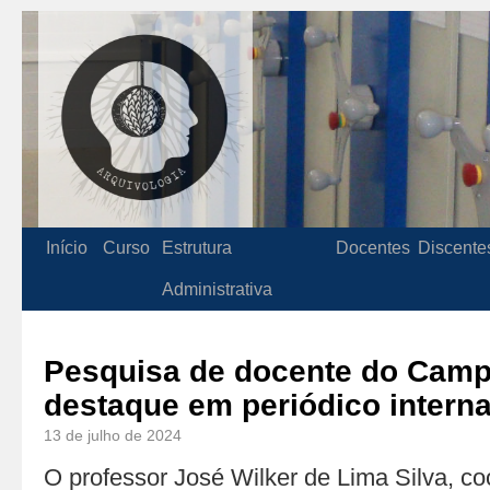
Início
Curso
Estrutura
Docentes
Discente
Administrativa
Pesquisa de docente do Cam
destaque em periódico interna
13 de julho de 2024
O professor José Wilker de Lima Silva, c