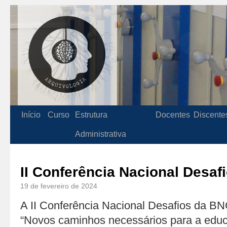
Início
Curso
Estrutura
Docentes
Discente
Administrativa
II Conferência Nacional Desa
19 de fevereiro de 2024
A II Conferência Nacional Desafios da BN
“Novos caminhos necessários para a educ