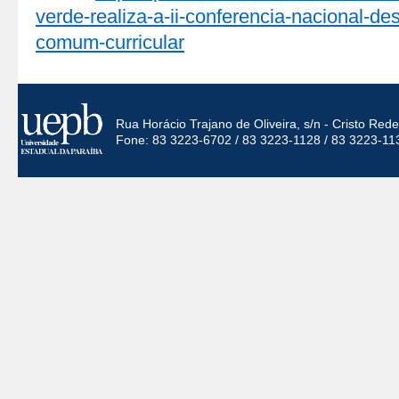
verde-realiza-a-ii-conferencia-nacional-de
comum-curricular
Rua Horácio Trajano de Oliveira, s/n - Cristo Re
Fone: 83 3223-6702 / 83 3223-1128 / 83 3223-11