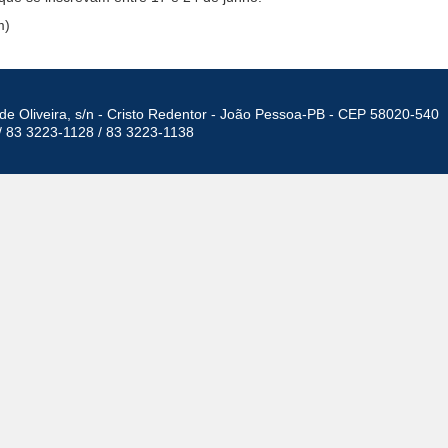
m)
de Oliveira, s/n - Cristo Redentor - João Pessoa-PB - CEP 58020-540
/ 83 3223-1128 / 83 3223-1138