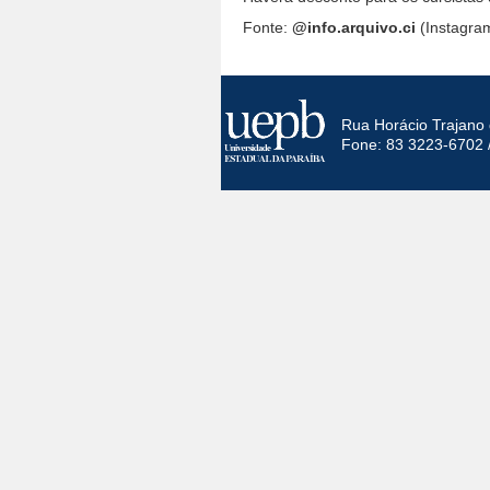
Fonte:
@info.arquivo.ci
(Instagra
Rua Horácio Trajano 
Fone: 83 3223-6702 