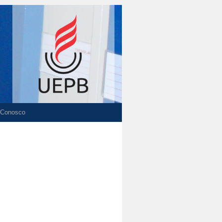
 Conosco