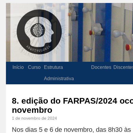
Início
Curso
Estrutura
Docentes
Discente
Administrativa
8. edição do FARPAS/2024 oco
novembro
1 de novembro de 2024
Nos dias 5 e 6 de novembro, das 8h30 às 