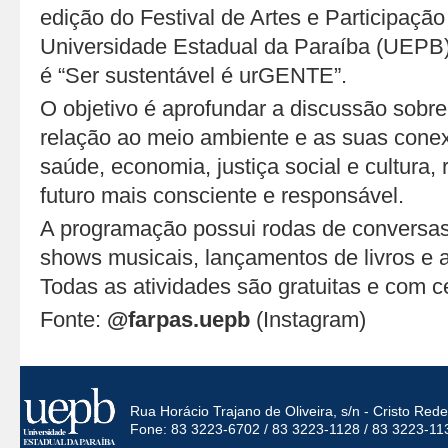
edição do Festival de Artes e Participaçã
Universidade Estadual da Paraíba (UEPB)
é “Ser sustentável é urGENTE”.
O objetivo é aprofundar a discussão sobre
relação ao meio ambiente e as suas con
saúde, economia, justiça social e cultura, 
futuro mais consciente e responsável.
A programação possui rodas de conversas, 
shows musicais, lançamentos de livros e a
Todas as atividades são gratuitas e com ce
Fonte:
@farpas.uepb
(Instagram)
Rua Horácio Trajano de Oliveira, s/n - Cristo Re
Fone: 83 3223-6702 / 83 3223-1128 / 83 3223-11