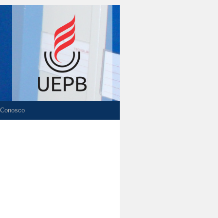
 Conosco