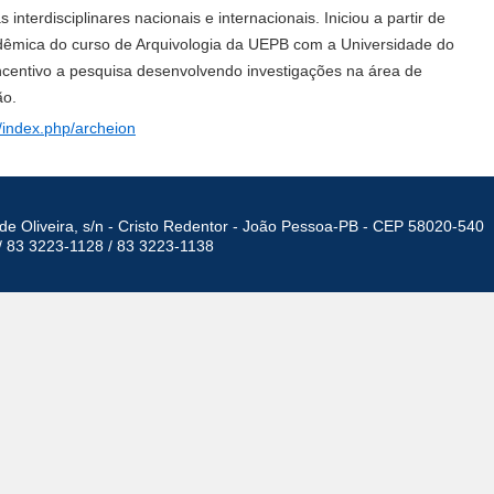
 interdisciplinares nacionais e internacionais. Iniciou a partir de
dêmica do curso de Arquivologia da UEPB com a Universidade do
 incentivo a pesquisa desenvolvendo investigações na área de
ão.
s/index.php/archeion
de Oliveira, s/n - Cristo Redentor - João Pessoa-PB - CEP 58020-540
/ 83 3223-1128 / 83 3223-1138