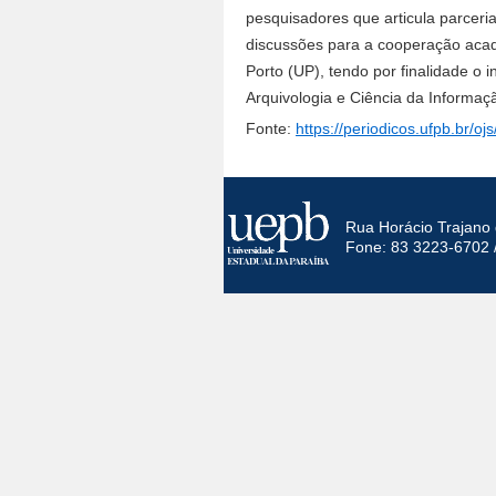
pesquisadores que articula parcerias
discussões para a cooperação aca
Porto (UP), tendo por finalidade o
Arquivologia e Ciência da Informaç
Fonte:
https://periodicos.ufpb.br/oj
Rua Horácio Trajano 
Fone: 83 3223-6702 