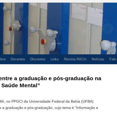
tiva
Docentes
Discentes
Links
Revista RACIn
Notícias
Fale
 entre a graduação e pós-graduação na
 Saúde Mental”
16h, no PPGCI da Universidade Federal da Bahia (UFBA)
e a graduação e pós-graduação, cujo tema é “Informação e