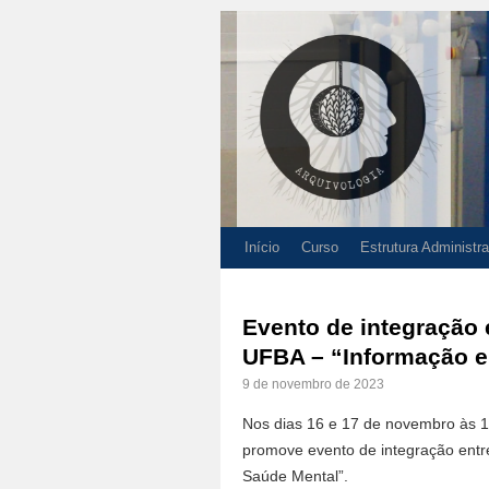
Início
Curso
Estrutura Administra
Evento de integração
UFBA – “Informação e
9 de novembro de 2023
Nos dias 16 e 17 de novembro às 
promove evento de integração entr
Saúde Mental”.