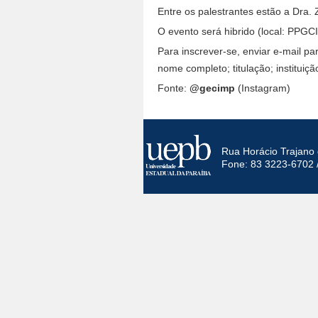
Entre os palestrantes estão a Dra.
O evento será hibrido (local: PPGC
Para inscrever-se, enviar e-mail p
nome completo; titulação; instituiçã
Fonte:
@gecimp
(Instagram)
Rua Horácio Trajano 
Fone: 83 3223-6702 