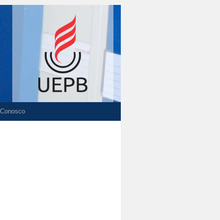
 Conosco