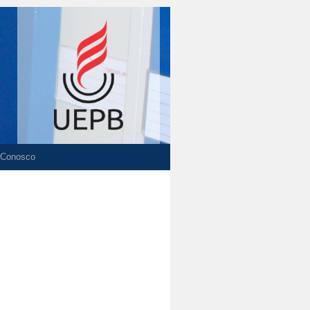
 Conosco