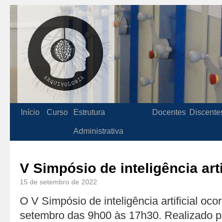
Início
Curso
Estrutura
Docentes
Discente
Administrativa
V Simpósio de inteligência arti
15 de setembro de 2022
O V Simpósio de inteligência artificial oco
setembro das 9h00 às 17h30. Realizado pe