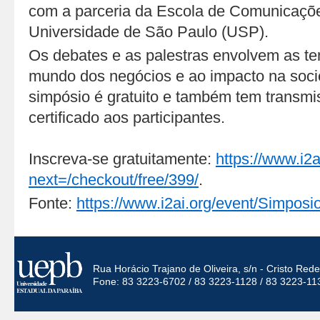
com a parceria da Escola de Comunicaçõe
Universidade de São Paulo (USP).
Os debates e as palestras envolvem as te
mundo dos negócios e ao impacto na soci
simpósio é gratuito e também tem transmis
certificado aos participantes.
Inscreva-se gratuitamente:
https://www.i2a
next=/checkout/free/399/
.
Fonte:
https://www.i2ai.org/event/Simposio
Rua Horácio Trajano de Oliveira, s/n - Cristo Re
Fone: 83 3223-6702 / 83 3223-1128 / 83 3223-11