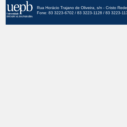
Rua Horácio Trajano de Oliveira, s/n - Cristo Re
Fone: 83 3223-6702 / 83 3223-1128 / 83 3223-11