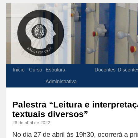
Início
Curso
Estrutura
Docentes
Discente
Administrativa
Palestra “Leitura e interpreta
textuais diversos”
26 de abril de 2022
No dia 27 de abril às 19h30, ocorrerá a pr