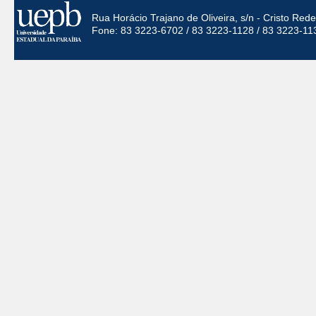
Rua Horácio Trajano de Oliveira, s/n - Cristo Re
Fone: 83 3223-6702 / 83 3223-1128 / 83 3223-11