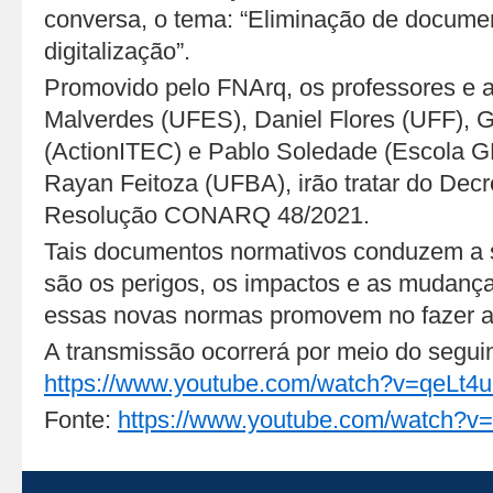
conversa, o tema: “Eliminação de docume
digitalização”.
Promovido pelo FNArq, os professores e a
Malverdes (UFES), Daniel Flores (UFF),
(ActionITEC) e Pablo Soledade (Escola G
Rayan Feitoza (UFBA), irão tratar do Dec
Resolução CONARQ 48/2021.
Tais documentos normativos conduzem a s
são os perigos, os impactos e as mudanças
essas novas normas promovem no fazer ar
A transmissão ocorrerá por meio do seguin
https://www.youtube.com/watch?v=qeLt
Fonte:
https://www.youtube.com/watch?