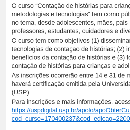
O curso “Contação de histórias para crian
metodologias e tecnologias” tem como púb
no tema, desde adolescentes, mães, pais 
professores, estudantes, cuidadores e dive
O curso tem como objetivos (1) dissemina
tecnologias de contação de histórias; (2) 
benefícios da contação de histórias e (3)
contação de histórias para crianças e ado
As inscrições ocorrerão entre 14 e 31 de 
haverá certificação emitida pela Universi
(USP).
Para inscrições e mais informações, aces
https://uspdigital.usp.br/apolo/apoObterC
cod_curso=170400237&cod_edicao=220