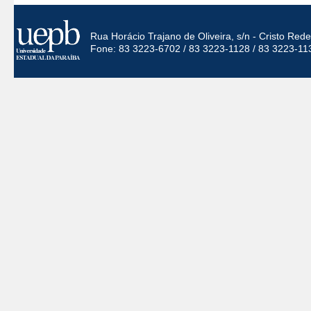
Rua Horácio Trajano de Oliveira, s/n - Cristo Re
Fone: 83 3223-6702 / 83 3223-1128 / 83 3223-11