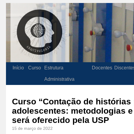
Início
Curso
Estrutura
Docentes
Discente
Administrativa
Curso “Contação de histórias 
adolescentes: metodologias e
será oferecido pela USP
15 de março de 2022