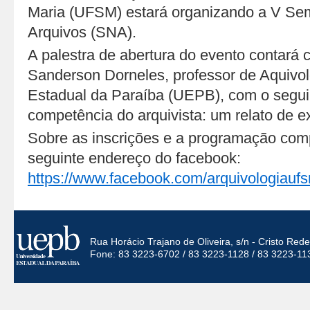
Maria (UFSM) estará organizando a V Se
Arquivos (SNA).
A palestra de abertura do evento contará 
Sanderson Dorneles, professor de Aquivol
Estadual da Paraíba (UEPB), com o seguint
competência do arquivista: um relato de e
Sobre as inscrições e a programação comp
seguinte endereço do facebook:
https://www.facebook.com/arquivologiauf
Rua Horácio Trajano de Oliveira, s/n - Cristo Re
Fone: 83 3223-6702 / 83 3223-1128 / 83 3223-11