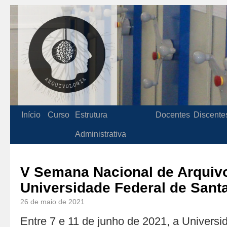
Início
Curso
Estrutura
Docentes
Discente
Administrativa
V Semana Nacional de Arquiv
Universidade Federal de Sant
26 de maio de 2021
Entre 7 e 11 de junho de 2021, a Univers