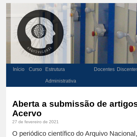
Início
Curso
Estrutura
Docentes
Discente
Administrativa
Aberta a submissão de artigos
Acervo
27 de fevereiro de 2021
O periódico científico do Arquivo Nacional