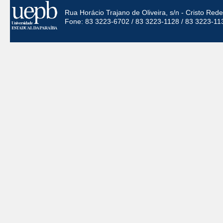
Rua Horácio Trajano de Oliveira, s/n - Cristo Re
Fone: 83 3223-6702 / 83 3223-1128 / 83 3223-11