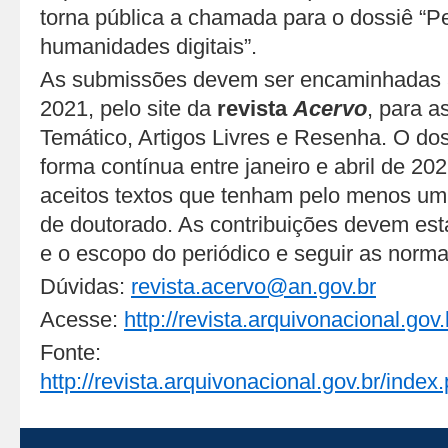
torna pública a chamada para o dossiê “P
humanidades digitais”.
As submissões devem ser encaminhadas at
2021, pelo site da
revista
Acervo
, para a
Temático, Artigos Livres e Resenha. O dos
forma contínua entre janeiro e abril de 2
aceitos textos que tenham pelo menos um 
de doutorado. As contribuições devem est
e o escopo do periódico e seguir as normas
Dúvidas:
revista.acervo@an.gov.br
Acesse:
http://revista.arquivonacional.go
Fonte:
http://revista.arquivonacional.gov.br/ind