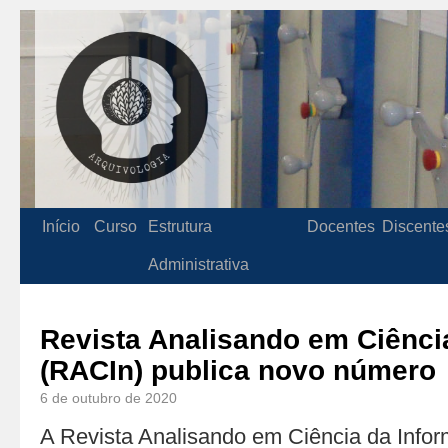
Início
Curso
Estrutura
Docentes
Discente
Administrativa
Revista Analisando em Ciênci
(RACIn) publica novo número
6 de outubro de 2020
A Revista Analisando em Ciência da Info