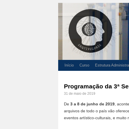
Início
Curso
Estrutura Administra
Programação da 3ª Se
31 de maio de 2019
De
3 a 8 de junho de 2019
, acont
arquivos de todo o país vão oferece
eventos artístico-culturais, e muito 