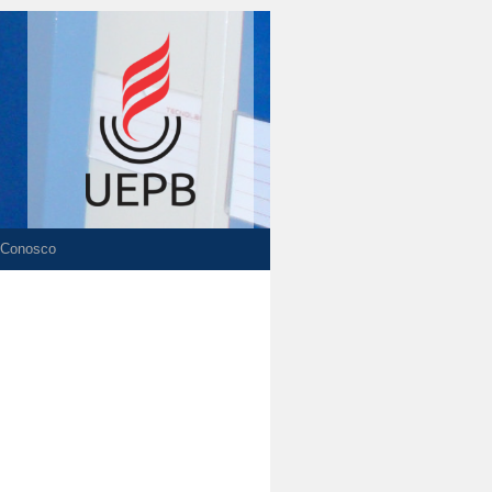
 Conosco