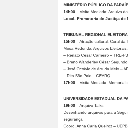
MINISTÉRIO PÚBLICO DA PARAÍ
14h00
– Visita Mediada: Arquivo do
Local: Promotoria de Justiça de 
TRIBUNAL REGIONAL ELEITORA
15h00
– Atração cultural: Coral da
Mesa Redonda: Arquivos Eleitorais
– Renato César Carneiro – TRE-PB
– Breno Wanderley César Segund
– José Octávio de Arruda Melo – 
– Rita São Paio – GEARQ
17h00
– Visita Mediada: Memorial d
UNIVERSIDADE ESTADUAL DA P
19h00
– Arquivo Talks
Desenhando arquivos para a Segura
segurança
Coord. Anna Carla Queiroz – UEPB