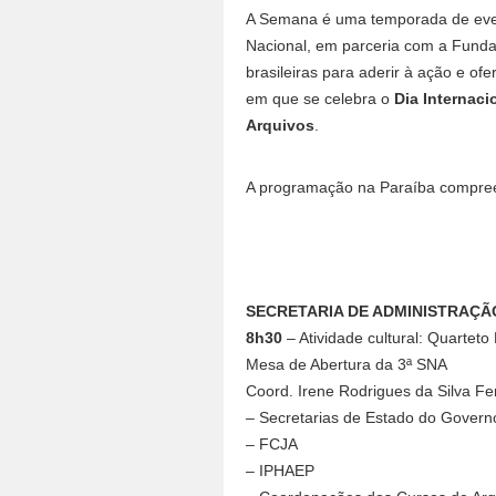
A Semana é uma temporada de even
Nacional, em parceria com a Fundaç
brasileiras para aderir à ação e o
em que se celebra o
Dia Internaci
Arquivos
.
A programação na Paraíba compree
SECRETARIA DE ADMINISTRAÇÃ
8h30
– Atividade cultural: Quarteto
Mesa de Abertura da 3ª SNA
Coord. Irene Rodrigues da Silva 
– Secretarias de Estado do Govern
– FCJA
– IPHAEP