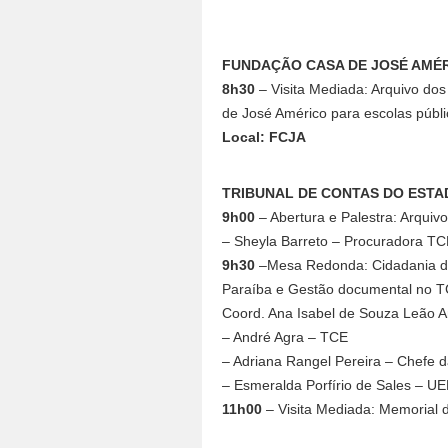
FUNDAÇÃO CASA DE JOSÉ AMÉ
8h30
– Visita Mediada: Arquivo do
de José Américo para escolas públi
Local: FCJA
TRIBUNAL DE CONTAS DO ESTA
9h00
– Abertura e Palestra: Arquiv
– Sheyla Barreto – Procuradora T
9h30
–Mesa Redonda: Cidadania digi
Paraíba e Gestão documental no 
Coord. Ana Isabel de Souza Leão
– André Agra – TCE
– Adriana Rangel Pereira – Chefe
– Esmeralda Porfírio de Sales – 
11h00
– Visita Mediada: Memorial 