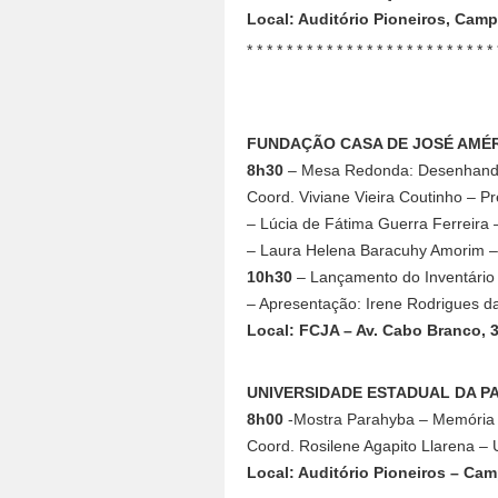
Local: Auditório Pioneiros, Cam
* * * * * * * * * * * * * * * * * * * * * * * * * 
FUNDAÇÃO CASA DE JOSÉ AMÉ
8h30
– Mesa Redonda: Desenhando A
Coord. Viviane Vieira Coutinho – P
– Lúcia de Fátima Guerra Ferrei
– Laura Helena Baracuhy Amorim
10h30
– Lançamento do Inventário 
– Apresentação: Irene Rodrigues 
Local: FCJA – Av. Cabo Branco, 
UNIVERSIDADE ESTADUAL DA P
8h00
-Mostra Parahyba – Memória e
Coord. Rosilene Agapito Llarena –
Local: Auditório Pioneiros – Ca