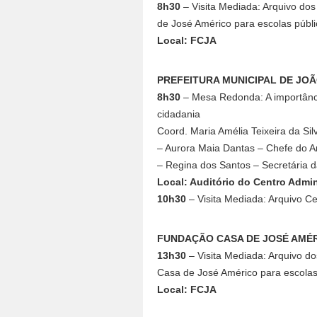
8h30
– Visita Mediada: Arquivo do
de José Américo para escolas públi
Local: FCJA
PREFEITURA MUNICIPAL DE JO
8h30
– Mesa Redonda: A importânci
cidadania
Coord. Maria Amélia Teixeira da 
– Aurora Maia Dantas – Chefe do
– Regina dos Santos – Secretária 
Local: Auditório do Centro Admin
10h30
– Visita Mediada: Arquivo Ce
FUNDAÇÃO CASA DE JOSÉ AMÉ
13h30
– Visita Mediada: Arquivo d
Casa de José Américo para escolas 
Local: FCJA