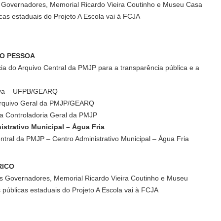
s Governadores, Memorial Ricardo Vieira Coutinho e Museu Casa
cas estaduais do Projeto A Escola vai à FCJA
ÃO PESSOA
a do Arquivo Central da PMJP para a transparência pública e a
Silva – UFPB/GEARQ
 Arquivo Geral da PMJP/GEARQ
da Controladoria Geral da PMJP
istrativo Municipal – Água Fria
ntral da PMJP – Centro Administrativo Municipal – Água Fria
RICO
os Governadores, Memorial Ricardo Vieira Coutinho e Museu
públicas estaduais do Projeto A Escola vai à FCJA