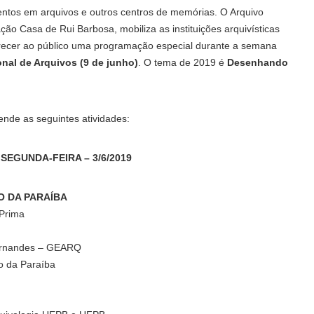
tos em arquivos e outros centros de memórias. O Arquivo
ão Casa de Rui Barbosa, mobiliza as instituições arquivísticas
ferecer ao público uma programação especial durante a semana
onal de Arquivos (9 de junho)
. O tema de 2019 é
Desenhando
nde as seguintes atividades:
SEGUNDA-FEIRA – 3/6/2019
O DA PARAÍBA
 Prima
Fernandes – GEARQ
o da Paraíba