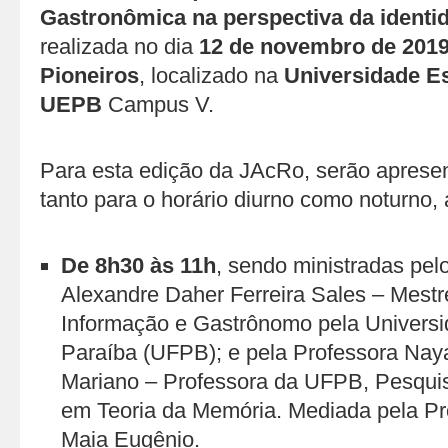
Gastronômica na perspectiva da identid
realizada no dia
12 de novembro de 201
Pioneiros
, localizado na
Universidade Es
UEPB
Campus V.
Para esta edição da JAcRo, serão apresen
tanto para o horário diurno como noturno, 
De 8h30 às 11h
, sendo ministradas pel
Alexandre Daher Ferreira Sales – Mest
Informação e Gastrônomo pela Universi
Paraíba (UFPB); e pela Professora Nay
Mariano – Professora da UFPB, Pesqui
em Teoria da Memória. Mediada pela Pr
Maia Eugênio.