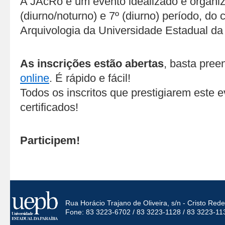
A JAcRo é um evento idealizado e organiz
(diurno/noturno) e 7º (diurno) período, do 
Arquivologia da Universidade Estadual d
As inscrições estão abertas
, basta pre
online
. É rápido e fácil!
Todos os inscritos que prestigiarem este 
certificados!
Participem!
Rua Horácio Trajano de Oliveira, s/n - Cristo Re
Fone: 83 3223-6702 / 83 3223-1128 / 83 3223-11