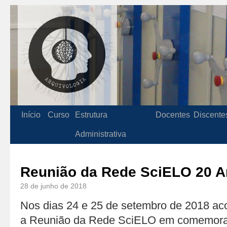
Início
Curso
Estrutura
Docentes
Discente
Administrativa
Reunião da Rede SciELO 20 
28 de junho de 2018
Nos dias 24 e 25 de setembro de 2018 a
a Reunião da Rede SciELO em comemora