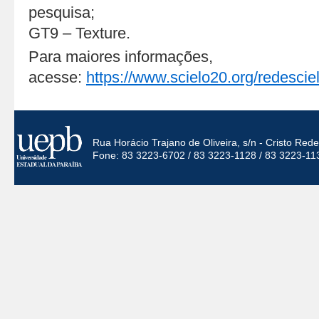
pesquisa;
GT9 – Texture.
Para maiores informações,
acesse:
https://www.scielo20.org/redesciel
Rua Horácio Trajano de Oliveira, s/n - Cristo Re
Fone: 83 3223-6702 / 83 3223-1128 / 83 3223-11