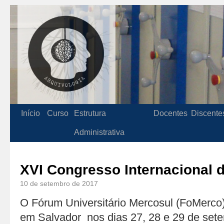
Início
Curso
Estrutura
Docentes
Discente
Administrativa
XVI Congresso Internacional 
10 de setembro de 2017
O Fórum Universitário Mercosul (FoMerco)
em Salvador nos dias 27, 28 e 29 de set