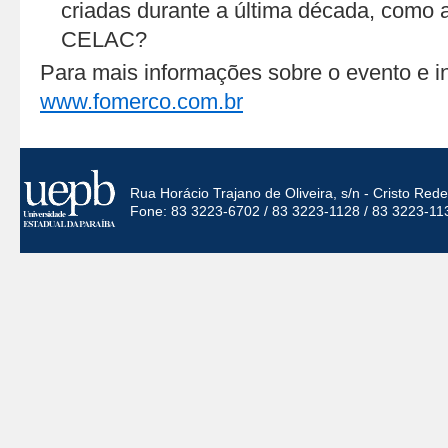
criadas durante a última década, com
CELAC?
Para mais informações sobre o evento e i
www.fomerco.com.br
Rua Horácio Trajano de Oliveira, s/n - Cristo Re
Fone: 83 3223-6702 / 83 3223-1128 / 83 3223-11