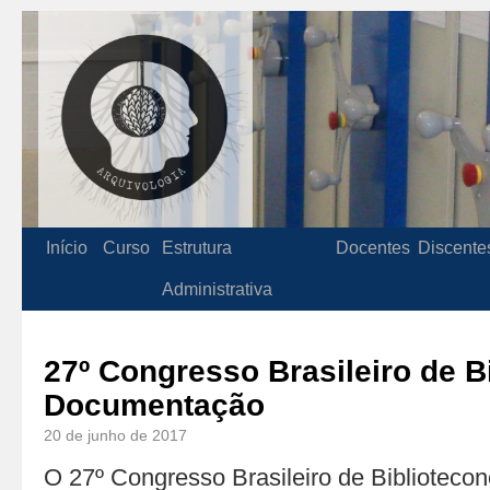
Início
Curso
Estrutura
Docentes
Discente
Administrativa
27º Congresso Brasileiro de B
Documentação
20 de junho de 2017
O 27º Congresso Brasileiro de Bibliotec