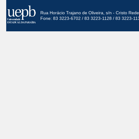
Rua Horácio Trajano de Oliveira, s/n - Cristo Re
Fone: 83 3223-6702 / 83 3223-1128 / 83 3223-11