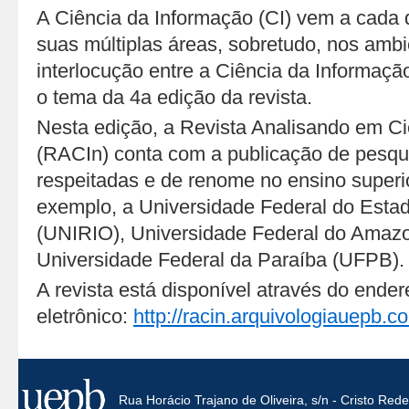
A Ciência da Informação (CI) vem a cada 
suas múltiplas áreas, sobretudo, nos ambie
interlocução entre a Ciência da Informação
o tema da 4a edição da revista.
Nesta edição, a Revista Analisando em C
(RACIn) conta com a publicação de pesqui
respeitadas e de renome no ensino superio
exemplo, a Universidade Federal do Estad
(UNIRIO), Universidade Federal do Amaz
Universidade Federal da Paraíba (UFPB).
A revista está disponível através do ende
eletrônico:
http://racin.arquivologiauepb.c
Rua Horácio Trajano de Oliveira, s/n - Cristo Re