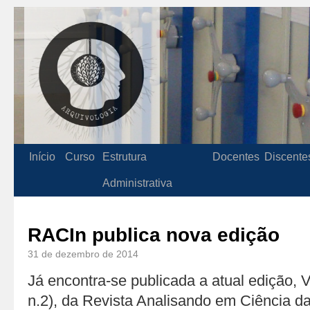
Início
Curso
Estrutura
Docentes
Discente
Administrativa
RACIn publica nova edição
31 de dezembro de 2014
Já encontra-se publicada a atual edição, 
n.2), da Revista Analisando em Ciência d