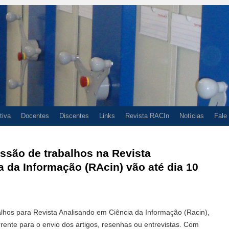
tiva
Docentes
Discentes
Links
Revista RACIn
Notícias
Fale
ssão de trabalhos na Revista
 da Informação (RAcin) vão até dia 10
lhos para Revista Analisando em Ciência da Informação (Racin),
rente para o envio dos artigos, resenhas ou entrevistas. Com