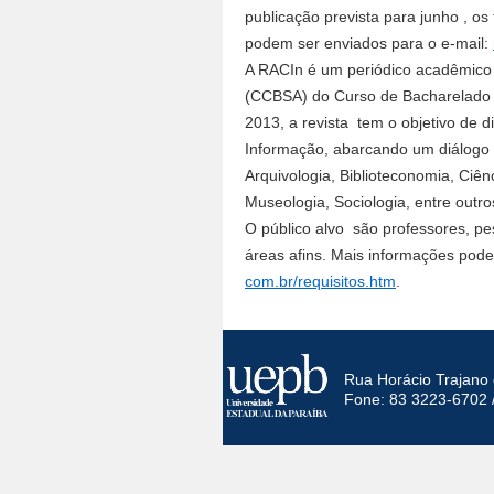
publicação prevista para junho , o
podem ser enviados para o e-mail:
A RACIn é um periódico acadêmico v
(CCBSA) do Curso de Bacharelado 
2013, a revista tem o objetivo de 
Informação, abarcando um diálogo i
Arquivologia, Biblioteconomia, Ciênc
Museologia, Sociologia, entre outr
O público alvo são professores, p
áreas afins. Mais informações po
com.br/requisitos.htm
.
Rua Horácio Trajano 
Fone: 83 3223-6702 