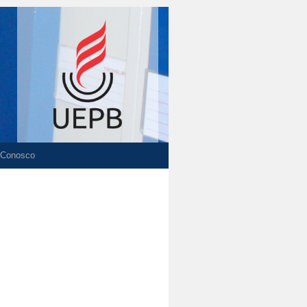
 Conosco