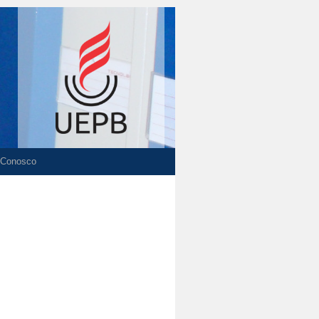
 Conosco