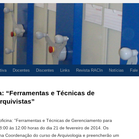
tiva
Docentes
Discentes
Links
Revista RACIn
Notícias
Fale
na: “Ferramentas e Técnicas de
rquivistas”
 oficina: “Ferramentas e Técnicas de Gerenciamento para
8:00 às 12:00 horas do dia 21 de fevereiro de 2014. Os
 na Coordenação do curso de Arquivologia e preencherão um