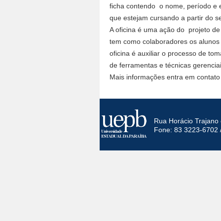
ficha contendo o nome, período e e
que estejam cursando a partir do 
A oficina é uma ação do projeto de
tem como colaboradores os alunos
oficina é auxiliar o processo de to
de ferramentas e técnicas gerencia
Mais informações entra em contato
Rua Horácio Trajano 
Fone: 83 3223-6702 