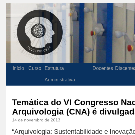
Início
Curso
Estrutura
Docentes
Discente
Administrativa
Temática do VI Congresso Nac
Arquivologia (CNA) é divulgad
14 de novembro de 2013
“Arquivologia: Sustentabilidade e Inovação