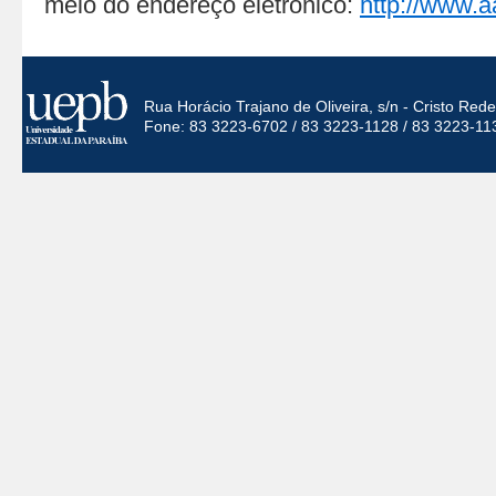
meio do endereço eletrônico:
http://www.a
Rua Horácio Trajano de Oliveira, s/n - Cristo Re
Fone: 83 3223-6702 / 83 3223-1128 / 83 3223-11